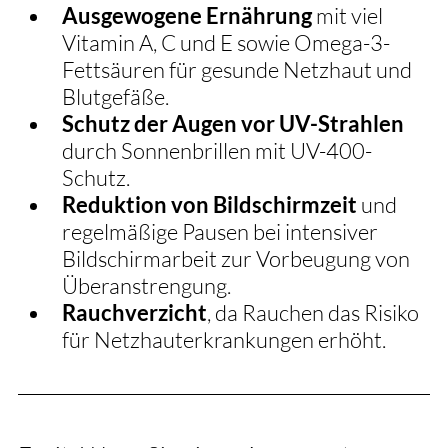
Ausgewogene Ernährung
 mit viel 
Vitamin A, C und E sowie Omega-3-
Fettsäuren für gesunde Netzhaut und 
Blutgefäße.
Schutz der Augen vor UV-Strahlen
durch Sonnenbrillen mit UV-400-
Schutz.
Reduktion von Bildschirmzeit
 und 
regelmäßige Pausen bei intensiver 
Bildschirmarbeit zur Vorbeugung von 
Überanstrengung.
Rauchverzicht
, da Rauchen das Risiko 
für Netzhauterkrankungen erhöht.