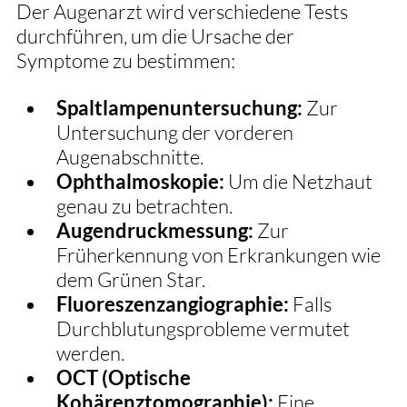
Der Augenarzt wird verschiedene Tests 
durchführen, um die Ursache der 
Symptome zu bestimmen:
Spaltlampenuntersuchung:
 Zur 
Untersuchung der vorderen 
Augenabschnitte.
Ophthalmoskopie:
 Um die Netzhaut 
genau zu betrachten.
Augendruckmessung:
 Zur 
Früherkennung von Erkrankungen wie 
dem Grünen Star.
Fluoreszenzangiographie:
 Falls 
Durchblutungsprobleme vermutet 
werden.
OCT (Optische 
Kohärenztomographie):
 Eine 