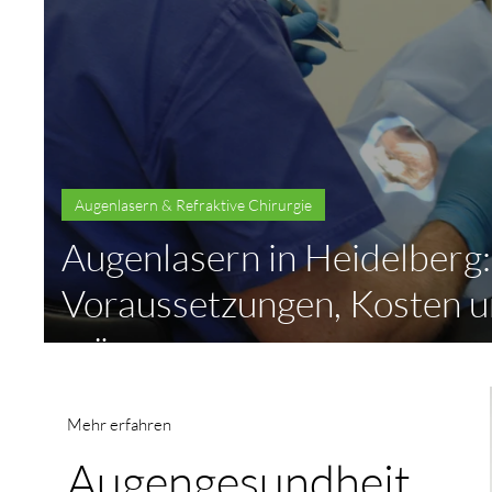
Augenlasern & Refraktive Chirurgie
Augenlasern in Heidelberg
Voraussetzungen, Kosten un
müssen
Mehr erfahren
Augengesundheit