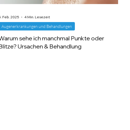
5. Feb. 2025
4 Min. Lesezeit
Augenerkrankungen und Behandlungen
Warum sehe ich manchmal Punkte oder
Blitze? Ursachen & Behandlung