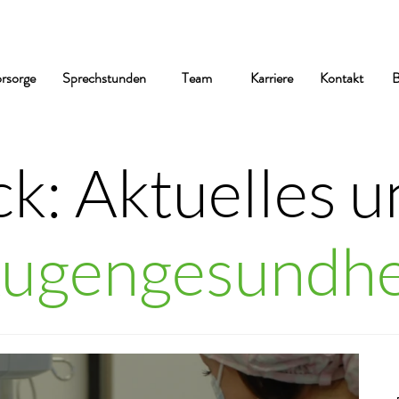
rsorge
Sprechstunden
Team
Karriere
Kontakt
B
k: Aktuelles u
ugengesundhe