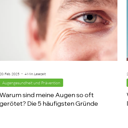
20. Feb. 2025
4 Min. Lesezeit
Augengesundheit und Prävention
Warum sind meine Augen so oft
gerötet? Die 5 häufigsten Gründe