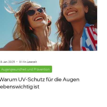
23. Jan. 2025
3 Min. Lesezeit
Augengesundheit und Prävention
Warum UV-Schutz für die Augen
lebenswichtig ist