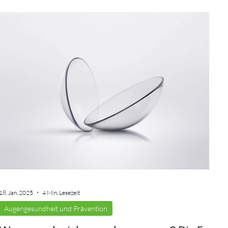
18. Jan. 2025
4 Min. Lesezeit
Augengesundheit und Prävention