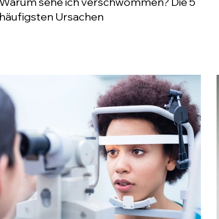
Warum sehe ich verschwommen? Die 5
häufigsten Ursachen